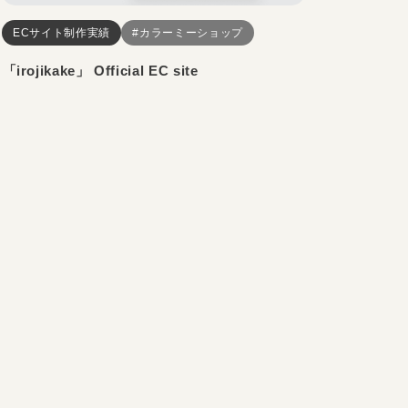
ECサイト制作実績
#カラーミーショップ
「irojikake」 Official EC site