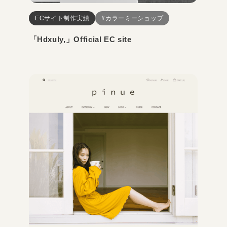
ECサイト制作実績
#カラーミーショップ
「Hdxuly,」Official EC site