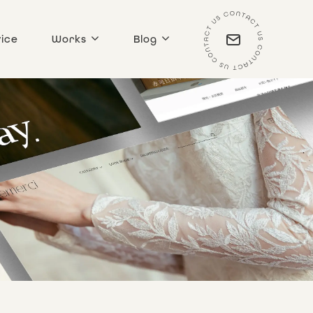
ice
Works
Blog