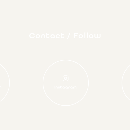
Contact / Follow
m
Instagram