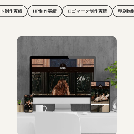
イト制作実績
HP制作実績
ロゴマーク制作実績
印刷物