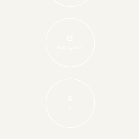
Instagram
X