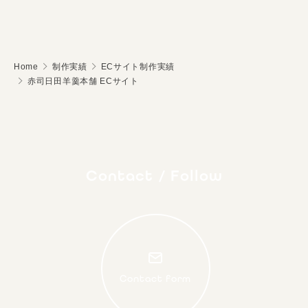
Home
制作実績
ECサイト制作実績
赤司日田羊羹本舗 ECサイト
Contact / Follow
Contact form