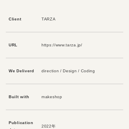
Client
TARZA
URL
https://www.tarza.jp/
We Deliverd
direction / Design / Coding
Built with
makeshop
Publication
2022年