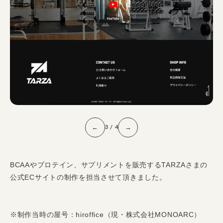
ィ
ン
グ
3
/
4
←
→
BCAAやプロテイン、サプリメントを販売するTARZAさまの
公式ECサイトの制作を担当させて頂きました。
※制作当時の屋号：hiroffice（現・株式会社MONOARC）