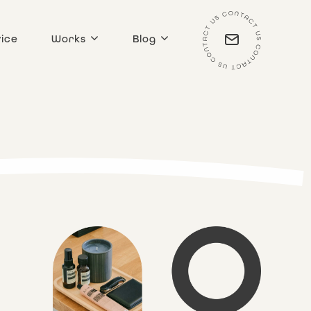
ice
Works
Blog