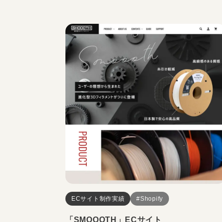
ECサイト制作実績
#Shopify
「SMOOOTH」ECサイト