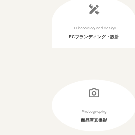
EC branding and design
ECブランディング・設計
Photography
商品写真撮影