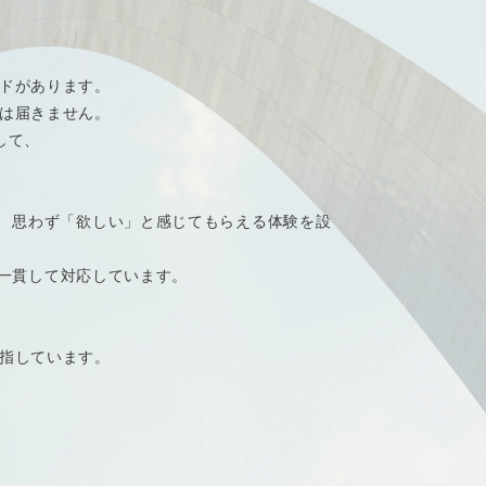
ドがあります。
は届きません。
して、
、 思わず「欲しい」と感じてもらえる体験を設
まで一貫して対応しています。
目指しています。