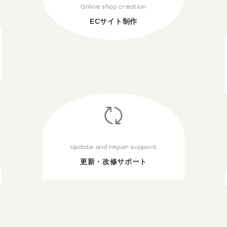
Online shop creation
ECサイト制作
Update and repair support
更新・改修サポート