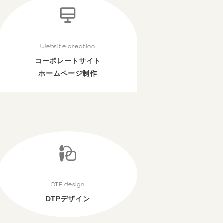
Website creation
コーポレートサイト
ホームページ制作
DTP design
DTPデザイン