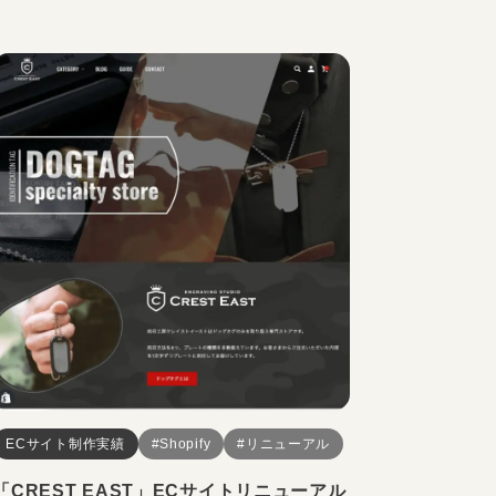
ECサイト制作実績
#Shopify
#リニューアル
「CREST EAST」ECサイトリニューアル