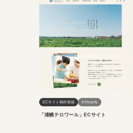
ECサイト制作実績
#Shopify
「浦幌テロワール」ECサイト