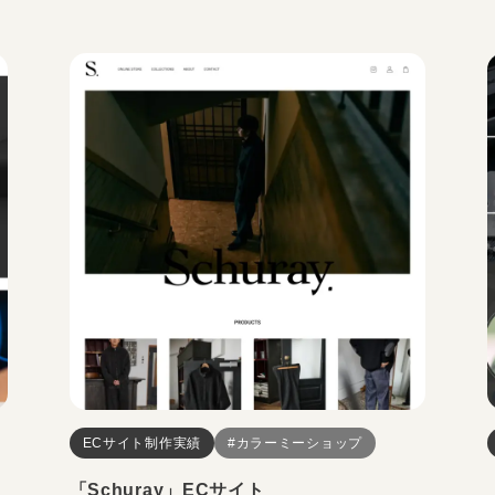
ECサイト制作実績
#カラーミーショップ
「Schuray」ECサイト