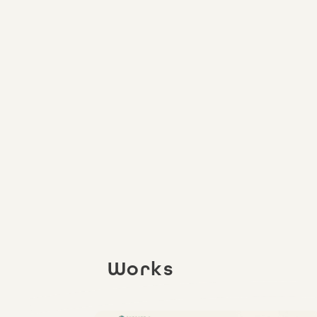
Works