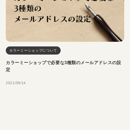
ィ
ン
グ
カラーミーショップについて
カラーミーショップで必要な3種類のメールアドレスの設
定
2021/09/14