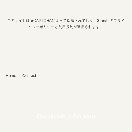
このサイトはreCAPTCHAによって保護されており、Googleの
プライ
バシーポリシー
と
利用規約
が適用されます。
Home
Contact
Contact / Follow