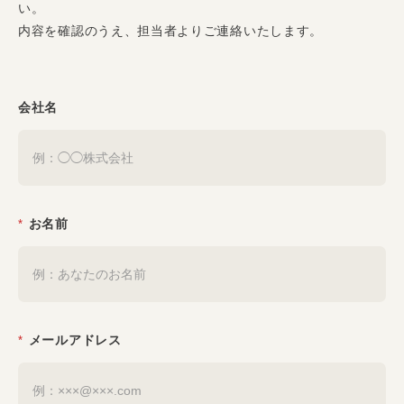
い。
ィ
ン
内容を確認のうえ、担当者よりご連絡いたします。
グ
会社名
お名前
*
メールアドレス
*