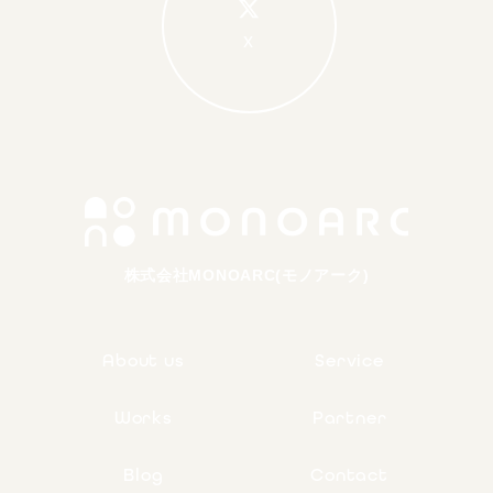
X
株式会社MONOARC(モノアーク)
About us
Service
Works
Partner
Blog
Contact